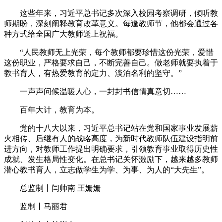
这些年来，习近平总书记多次深入校园考察调研，倾听教
师期盼，深刻阐释教育改革意义。每逢教师节，他都会通过各
种方式给全国广大教师送上祝福。
“人民教师无上光荣，每个教师都要珍惜这份光荣，爱惜
这份职业，严格要求自己，不断完善自己。做老师就要执着于
教书育人，有热爱教育的定力、淡泊名利的坚守。”
一声声问候温暖人心，一封封书信情真意切……
百年大计，教育为本。
党的十八大以来，习近平总书记站在党和国家事业发展薪
火相传、后继有人的战略高度，为新时代教师队伍建设指明前
进方向，对教师工作提出明确要求，引领教育事业取得历史性
成就、发生格局性变化。在总书记关怀激励下，越来越多教师
潜心教书育人，立志做学生为学、为事、为人的“大先生”。
总监制丨闫帅南 王姗姗
监制丨马丽君