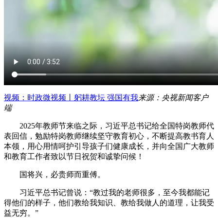
视频：时政微视频丨躬耕教坛 强国有我
来源：央视新闻客户
端
2025年教师节来临之际，习近平总书记给全国特岗教师代
表回信，勉励特岗教师继续坚守教育初心，不断提高教书育人
本领，用心用情呵护引导孩子们健康成长，并向全国广大教师
和教育工作者致以节日祝贺和诚挚问候！
国将兴，必贵师而重傅。
习近平总书记曾说：“教过我的老师很多，至今我都能记
得他们的样子，他们教给我知识、教给我做人的道理，让我受
益无穷。”