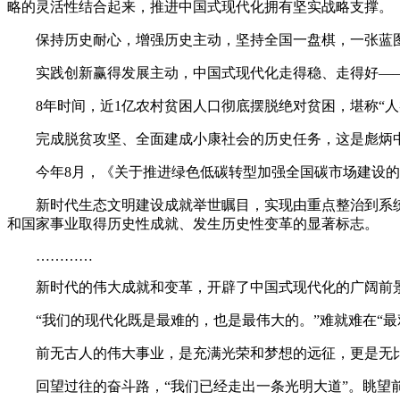
略的灵活性结合起来，推进中国式现代化拥有坚实战略支撑。
保持历史耐心，增强历史主动，坚持全国一盘棋，一张蓝图绘
实践创新赢得发展主动，中国式现代化走得稳、走得好—
8年时间，近1亿农村贫困人口彻底摆脱绝对贫困，堪称“人
完成脱贫攻坚、全面建成小康社会的历史任务，这是彪炳中
今年8月，《关于推进绿色低碳转型加强全国碳市场建设的意
新时代生态文明建设成就举世瞩目，实现由重点整治到系统治
和国家事业取得历史性成就、发生历史性变革的显著标志。
…………
新时代的伟大成就和变革，开辟了中国式现代化的广阔前景
“我们的现代化既是最难的，也是最伟大的。”难就难在“最
前无古人的伟大事业，是充满光荣和梦想的远征，更是无
回望过往的奋斗路，“我们已经走出一条光明大道”。眺望前