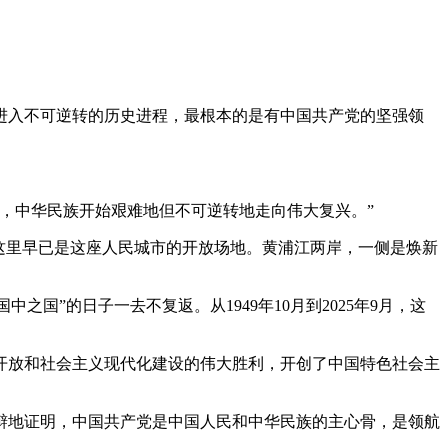
入不可逆转的历史进程，最根本的是有中国共产党的坚强领
，中华民族开始艰难地但不可逆转地走向伟大复兴。”
这里早已是这座人民城市的开放场地。黄浦江两岸，一侧是焕新
之国”的日子一去不复返。从1949年10月到2025年9月，这
放和社会主义现代化建设的伟大胜利，开创了中国特色社会主
辩地证明，中国共产党是中国人民和中华民族的主心骨，是领航