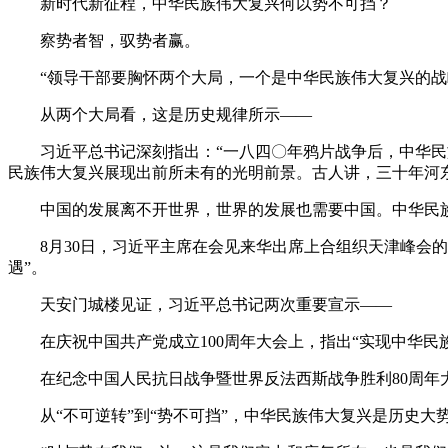
新时代新征程，中华民族伟大复兴何以势不可挡？
察势者智，驭势者赢。
“领导干部要胸怀两个大局，一个是中华民族伟大复兴的战略
从两个大局看，这是历史规律所示——
习近平总书记深刻指出：“一八四〇年鸦片战争后，中华民族
民族伟大复兴展现出前所未有的光明前景。古人讲，三十年河
中国的发展离不开世界，世界的发展也需要中国。中华民族
8月30日，习近平主席在会见来华出席上合组织天津峰会的
遇”。
天安门城楼见证，习近平总书记两次重要宣示——
在庆祝中国共产党成立100周年大会上，指出“实现中华民
在纪念中国人民抗日战争暨世界反法西斯战争胜利80周年大
从“不可逆转”到“势不可挡”，中华民族伟大复兴是历史大