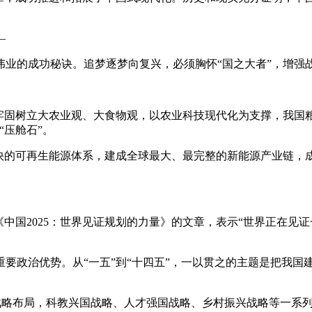
—
的成功秘诀。追梦逐梦向复兴，必须胸怀“国之大者”，增强
树立大农业观、大食物观，以农业科技现代化为支撑，我国粮食
“压舱石”。
的可再生能源体系，建成全球最大、最完整的新能源产业链，成
国2025：世界见证规划的力量》的文章，表示“世界正在见
治优势。从“一五”到“十四五”，一以贯之的主题是把我国建
”战略布局，科教兴国战略、人才强国战略、乡村振兴战略等一系