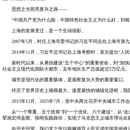
思想之光照亮复兴之路——
“中国共产党为什么能，中国特色社会主义为什么好，归根到
上海的发展变迁，是一个生动缩影。
2007年5月，时任上海市委书记的习近平同志在上海市第
2019年11月，习近平总书记在上海考察时，首次提出“人
新时代以来，从勇担建设“五个中心”的重要使命，到“加快
社会主义现代化国际大都市，去年地区生产总值超过5万亿元。
城市是现代化的重要载体，是观察复兴大势的重要窗口。
经历了世界历史上规模最大、速度最快的城镇化进程，我国城
2015年12月、2025年7月，党中央两次召开中央城市工作
从“一个尊重、五个统筹”到“一个优化、六个建设”，从“走
擘画宏伟蓝图、指明实践路径，实现了马克思主义城市理论在
向历史回望，我们党之所以能够领导人民完成中国其他政治