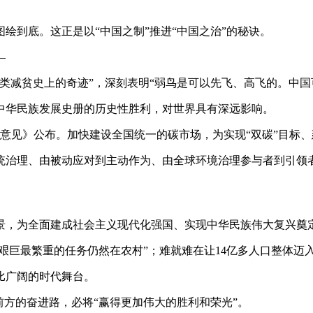
到底。这正是以“中国之制”推进“中国之治”的秘诀。
—
类减贫史上的奇迹”，深刻表明“弱鸟是可以先飞、高飞的。中国
华民族发展史册的历史性胜利，对世界具有深远影响。
见》公布。加快建设全国统一的碳市场，为实现“双碳”目标、
理、由被动应对到主动作为、由全球环境治理参与者到引领者
，为全面建成社会主义现代化强国、实现中华民族伟大复兴奠
艰巨最繁重的任务仍然在农村”；难就难在让14亿多人口整体迈
比广阔的时代舞台。
方的奋进路，必将“赢得更加伟大的胜利和荣光”。