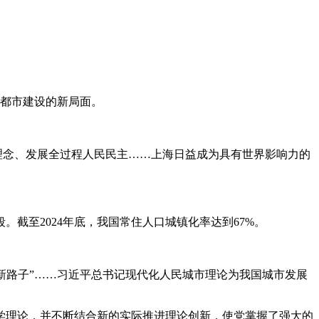
大都市建设的新局面。
理念、发展全过程人民民主……上海日益成为具有世界影响力的
至2024年底，我国常住人口城镇化率达到67%。
新路子”……习近平总书记现代化人民城市理论为我国城市发展
理论，并不断结合新的实际推进理论创新，使党掌握了强大的