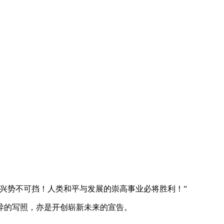
复兴势不可挡！人类和平与发展的崇高事业必将胜利！”
的写照，亦是开创崭新未来的宣告。