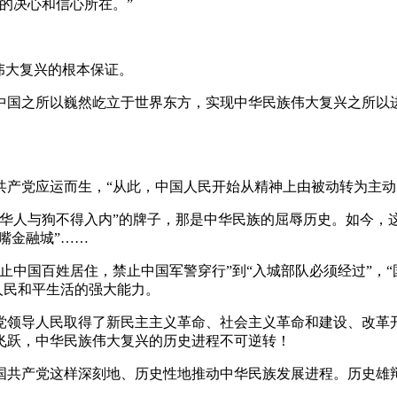
的决心和信心所在。”
伟大复兴的根本保证。
国之所以巍然屹立于世界东方，实现中华民族伟大复兴之所以进
党应运而生，“从此，中国人民开始从精神上由被动转为主动
“华人与狗不得入内”的牌子，那是中华民族的屈辱历史。如今，
嘴金融城”……
止中国百姓居住，禁止中国军警穿行”到“入城部队必须经过”，“国中
人民和平生活的强大能力。
领导人民取得了新民主主义革命、社会主义革命和建设、改革开
飞跃，中华民族伟大复兴的历史进程不可逆转！
国共产党这样深刻地、历史性地推动中华民族发展进程。历史雄