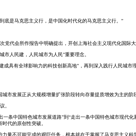
底是马克思主义行，是中国化时代化的马克思主义行。”
九次党代会所作报告中明确提出，开创上海社会主义现代化国际
民城市人民建，人民城市为人民”重要理念。
建成具有全球影响力的科技创新高地”，再到深入践行人民城市
市发展正从大规模增量扩张阶段转向存量提质增效为主的阶段。截
会议。
出一条中国特色城市发展道路”到“走出一条中国特色城市现代化
新时代的原创性突破。
力量不可能完成的艰巨任务，根本就在于掌握了马克思主义科学