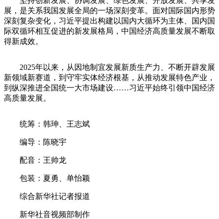
坚持创新发展、协调发展、绿色发展、开放发展、共享发
展，是关系我国发展全局的一场深刻变革。面对国际国内形势
深刻复杂变化，习近平提出构建以国内大循环为主体、国内国
际双循环相互促进的新发展格局，中国经济高质量发展不断取
得新成效。
2025年以来，从因地制宜发展新质生产力、不断开辟发展
新领域新赛道，到守牢实体经济根基，从推动发展特色产业，
到纵深推进全国统一大市场建设……习近平始终引领中国经济
高质量发展。
统筹：韩珅、王志斌
编导：陈晓宇
配音：王帅龙
包装：夏勇、单怡颖
综合新华社记者报道
新华社音视频部制作