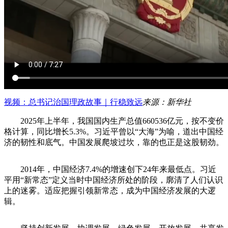
视频：总书记治国理政故事｜行稳致远
来源：新华社
2025年上半年，我国国内生产总值660536亿元，按不变价
格计算，同比增长5.3%。习近平曾以“大海”为喻，道出中国经
济的韧性和底气。中国发展爬坡过坎，靠的也正是这股韧劲。
2014年，中国经济7.4%的增速创下24年来最低点。习近
平用“新常态”定义当时中国经济所处的阶段，廓清了人们认识
上的迷雾。适应把握引领新常态，成为中国经济发展的大逻
辑。