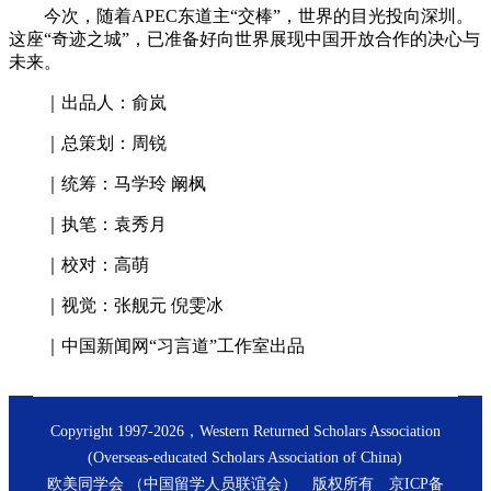
今次，随着APEC东道主“交棒”，世界的目光投向深圳。
这座“奇迹之城”，已准备好向世界展现中国开放合作的决心与
未来。
｜出品人：俞岚
｜总策划：周锐
｜统筹：马学玲 阚枫
｜执笔：袁秀月
｜校对：高萌
｜视觉：张舰元 倪雯冰
｜中国新闻网“习言道”工作室出品