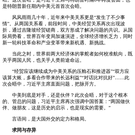
是特朗普新任期内中美元首首次会晤。
风风雨雨几十年，近年来中美关系更是“发生了不少事
情”。从两国关系看，前段时间，中美经贸关系再次出现波
折，通过吉隆坡经贸磋商，双方形成了解决问题的共识。从国
际局势看，世界百年变局加速演进，全球经济增长乏力，同时
新一轮科技革命和产业变革带来新机遇、新挑战。
当此之时，世界前两大经济体的掌舵者如何校准航向，既
关乎两国人民，也关乎人类前途命运。
“经贸应该继续成为中美关系的压舱石和推进器”“双方应
该算大账，多看合作带来的长远利益”“对话比对抗好”……此
次会晤中，习近平主席直面问题，把脉开方。
中美到底是对手，还是伙伴？此次会晤，对于这个根本
的、管总的问题，习近平主席再次强调中国答案：“两国做伙
伴、做朋友，这是历史的启示，也是现实的需要。”
言语间，是大国外交的定力和格局。
求同与存异