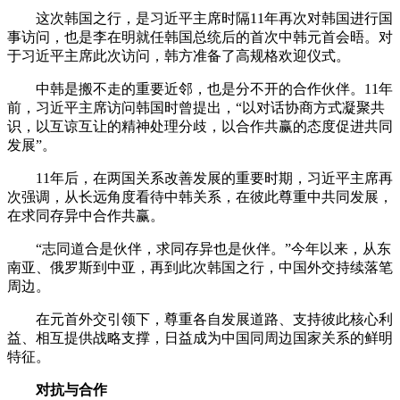
这次韩国之行，是习近平主席时隔11年再次对韩国进行国
事访问，也是李在明就任韩国总统后的首次中韩元首会晤。对
于习近平主席此次访问，韩方准备了高规格欢迎仪式。
中韩是搬不走的重要近邻，也是分不开的合作伙伴。11年
前，习近平主席访问韩国时曾提出，“以对话协商方式凝聚共
识，以互谅互让的精神处理分歧，以合作共赢的态度促进共同
发展”。
11年后，在两国关系改善发展的重要时期，习近平主席再
次强调，从长远角度看待中韩关系，在彼此尊重中共同发展，
在求同存异中合作共赢。
“志同道合是伙伴，求同存异也是伙伴。”今年以来，从东
南亚、俄罗斯到中亚，再到此次韩国之行，中国外交持续落笔
周边。
在元首外交引领下，尊重各自发展道路、支持彼此核心利
益、相互提供战略支撑，日益成为中国同周边国家关系的鲜明
特征。
对抗与合作