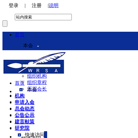
登录
|
注册
|
说明
首页
本会
本会介绍
领导机构
理事会
组织机构
组织章程
首页
历届会长
本会
机构
机构
申请入会
申请入会
总会动态
总会动态
公告公示
公告公示
建言献策
建言献策
研究院
研究院
快速访问