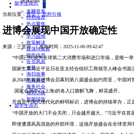
快速访问
留学生杂志
本网首发
当前位置：
首页
>
思想引领
特别推荐
热点聚焦
进博会展现中国开放确定性
各地动态
学习园地
政策解读
来源：三里河
|
发布时间：2025-11-06 09:42:47
菖蒲河观察
留学信息
“中国已经成为全球第二大消费市场和进口市场，是唯一举办
会员风采
专题
国家主席习近平近日在亚太经合组织工商领导人峰会书面演讲
海归故事
从2018年首届进博会启幕到第八届盛会如约而至，中国对
民间外交
服务社会
国家会展中心(上海)的各入口旗帜飞舞，鲜花盛开。
每周访谈
新闻回音
开放是中国式现代化的鲜明标识，进博会的持续举办，正是
留学生杂志
“中国开放的大门不会关闭，只会越开越大。”习近平在首
即便遭遇风高浪急的外部环境，这场开放盛会在全球变局中