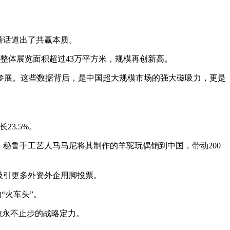
番话道出了共赢本质。
，整体展览面积超过43万平方米，规模再创新高。
业参展。这些数据背后，是中国超大规模市场的强大磁吸力，更是
23.5%。
秘鲁手工艺人马马尼将其制作的羊驼玩偶销到中国，带动200
吸引更多外资外企用脚投票。
“火车头”。
放永不止步的战略定力。