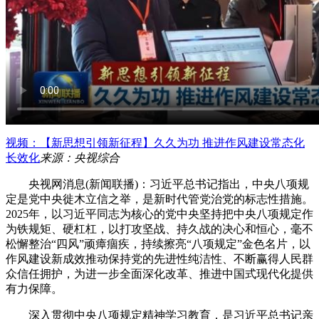
视频：【新思想引领新征程】久久为功 推进作风建设常态化
长效化
来源：央视综合
央视网消息(新闻联播)：习近平总书记指出，中央八项规
定是党中央徙木立信之举，是新时代管党治党的标志性措施。
2025年，以习近平同志为核心的党中央坚持把中央八项规定作
为铁规矩、硬杠杠，以打攻坚战、持久战的决心和恒心，毫不
松懈整治“四风”顽瘴痼疾，持续擦亮“八项规定”金色名片，以
作风建设新成效推动保持党的先进性纯洁性、不断赢得人民群
众信任拥护，为进一步全面深化改革、推进中国式现代化提供
有力保障。
深入贯彻中央八项规定精神学习教育，是习近平总书记亲