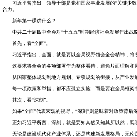
习近平曾指出，领导干部是党和国家事业发展的“关键少数”
合力。
新年第一课讲什么？
中共二十届四中全会对“十五五”时期经济社会发展作出战略
首先，看“全面”。
习近平指出，全面，就是要以全局视野领会全会精神，将各
这要求将全会的各项部署作为整体看待，避免片面理解和局
从国家整体规划到地方规划、专项规划的衔接，从产业发展到
每一项政策和举措，都不应孤立实施，而是要在全局框架中协
其次，看“深刻”。
如果“全面”代表宏观的视野，“深刻”则意味着对政策背后
正如习近平所言，深刻，就是要知其然又知其所以然，既明
无论是建设现代化产业体系，还是构建新发展格局，无论是