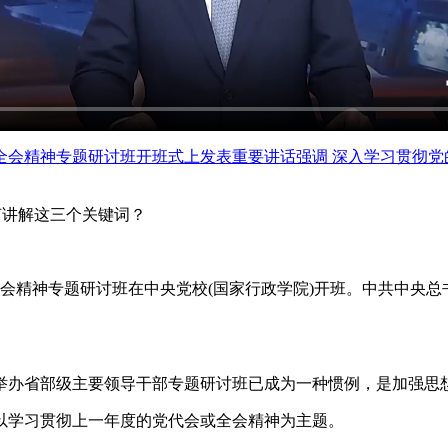
会精神专题研讨班开班式上发表重要讲话强调 深入学习贯彻党的
何讲解这三个关键词？
精神专题研讨班在中央党校(国家行政学院)开班。中共中央总
办省部级主要领导干部专题研讨班已成为一种惯例，是加强思想
学习贯彻上一年度的党代会或全会精神为主题。