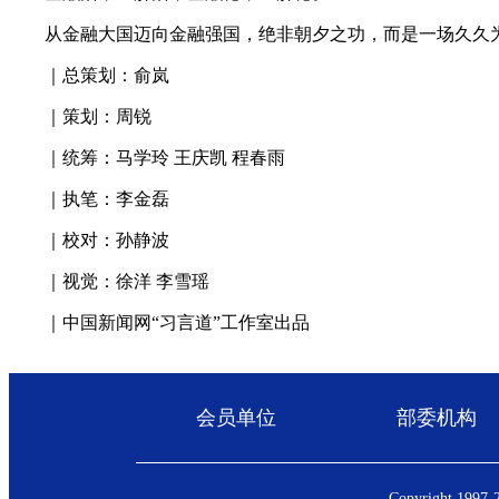
从金融大国迈向金融强国，绝非朝夕之功，而是一场久久为
｜总策划：俞岚
｜策划：周锐
｜统筹：马学玲 王庆凯 程春雨
｜执笔：李金磊
｜校对：孙静波
｜视觉：徐洋 李雪瑶
｜中国新闻网“习言道”工作室出品