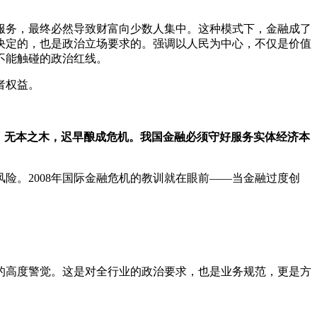
务，最终必然导致财富向少数人集中。这种模式下，金融成了
决定的，也是政治立场要求的。强调以人民为中心，不仅是价值
不能触碰的政治红线。
者权益。
、无本之木，迟早酿成危机。我国金融必须守好服务实体经济本
。2008年国际金融危机的教训就在眼前——当金融过度创
高度警觉。这是对全行业的政治要求，也是业务规范，更是方