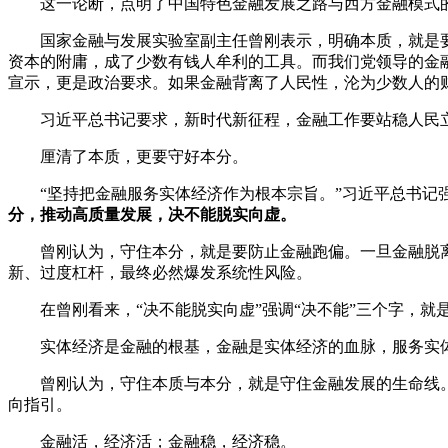
这一论断，点明了中国特色金融发展之路与西方金融模式
国家金融与发展实验室副主任曾刚表示，明确本质，就是要
资本的附庸，成了少数有钱人牟利的工具。而我们党领导的金
宣示，更是政治要求。如果金融背离了人民性，沦为少数人的
习近平总书记要求，新时代新征程，金融工作要站稳人民立
厘清了本质，更要守好本分。
“坚持把金融服务实体经济作为根本宗旨。”习近平总书记
分，推动高质量发展，决不能脱实向虚。
曾刚认为，守住本分，就是要防止金融跑偏。一旦金融脱离实
新、过度杠杆，最终必然爆发系统性风险。
在曾刚看来，“决不能脱实向虚”强调“决不能”三个字，就
实体经济是金融的根基，金融是实体经济的血脉，服务实体
曾刚认为，守住本质与本分，就是守住金融发展的生命线。
向指引。
金融活，经济活；金融稳，经济稳。