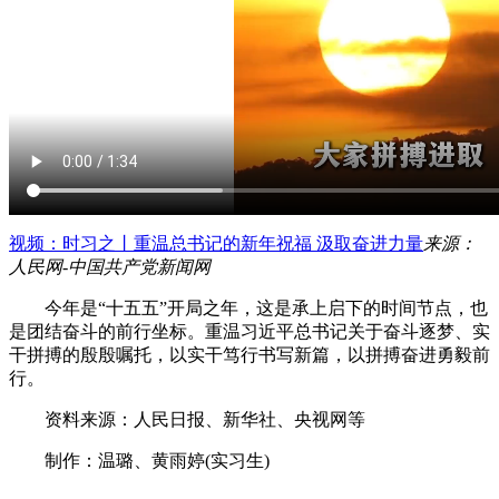
视频：时习之丨重温总书记的新年祝福 汲取奋进力量
来源：
人民网-中国共产党新闻网
今年是“十五五”开局之年，这是承上启下的时间节点，也
是团结奋斗的前行坐标。重温习近平总书记关于奋斗逐梦、实
干拼搏的殷殷嘱托，以实干笃行书写新篇，以拼搏奋进勇毅前
行。
资料来源：人民日报、新华社、央视网等
制作：温璐、黄雨婷(实习生)