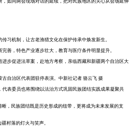
，如同两会现场对话的延续，把对民族地区的关心从会场延伸
传习机制，让古老渔猎文化在保护传承中焕发新生。
完善，特色产业逐步壮大，教育与医疗条件明显提升。
进步促进法草案，赴地方考察，亲临西藏和新疆两个自治区大
蒙古自治区代表团驻停表演。中新社记者 骆云飞 摄
代表委员也将围绕以法治方式巩固民族团结实践成果凝聚共
清晰，民族团结既是历史形成的纽带，更将成为未来发展的支
边疆村落的灯火与笑声。