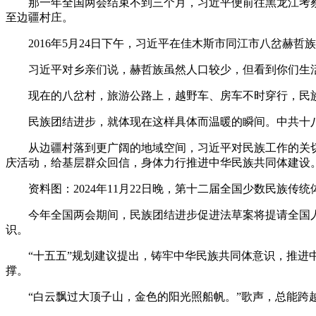
那一年全国两会结束不到三个月，习近平便前往黑龙江考察
至边疆村庄。
2016年5月24日下午，习近平在佳木斯市同江市八岔赫哲
习近平对乡亲们说，赫哲族虽然人口较少，但看到你们生活
现在的八岔村，旅游公路上，越野车、房车不时穿行，民族
民族团结进步，就体现在这样具体而温暖的瞬间。中共十八
从边疆村落到更广阔的地域空间，习近平对民族工作的关切
庆活动，给基层群众回信，身体力行推进中华民族共同体建设
资料图：2024年11月22日晚，第十二届全国少数民族
今年全国两会期间，民族团结进步促进法草案将提请全国人
识。
“十五五”规划建议提出，铸牢中华民族共同体意识，推进中
撑。
“白云飘过大顶子山，金色的阳光照船帆。”歌声，总能跨越