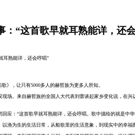
事：“这首歌早就耳熟能详，还会
就耳熟能详，还会哼唱”
》，让只有5000多人的赫哲族为更多人所知。
审议现场。来自赫哲族的全国人大代表刘蕾谈起家乡变化说，在兴
应：“这首歌早就耳熟能详，还会哼唱。歌中描绘的就是中华
以渔为生的生活日常，从船歌里的生活意象，到现实中的幸福图