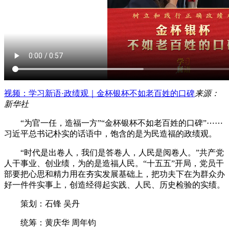
视频：学习新语·政绩观｜金杯银杯不如老百姓的口碑
来源：
新华社
“为官一任，造福一方”“金杯银杯不如老百姓的口碑”⋯⋯
习近平总书记朴实的话语中，饱含的是为民造福的政绩观。
“时代是出卷人，我们是答卷人，人民是阅卷人。”共产党
人干事业、创业绩，为的是造福人民。“十五五”开局，党员干
部要把心思和精力用在夯实发展基础上，把功夫下在为群众办
好一件件实事上，创造经得起实践、人民、历史检验的实绩。
策划：石锋 吴丹
统筹：黄庆华 周年钧