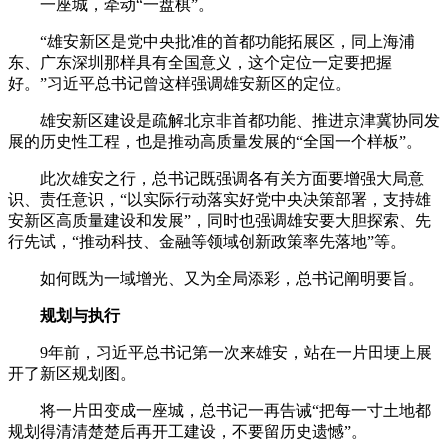
一座城，牵动“一盘棋”。
“雄安新区是党中央批准的首都功能拓展区，同上海浦
东、广东深圳那样具有全国意义，这个定位一定要把握
好。”习近平总书记曾这样强调雄安新区的定位。
雄安新区建设是疏解北京非首都功能、推进京津冀协同发
展的历史性工程，也是推动高质量发展的“全国一个样板”。
此次雄安之行，总书记既强调各有关方面要增强大局意
识、责任意识，“以实际行动落实好党中央决策部署，支持雄
安新区高质量建设和发展”，同时也强调雄安要大胆探索、先
行先试，“推动科技、金融等领域创新政策率先落地”等。
如何既为一域增光、又为全局添彩，总书记阐明要旨。
规划与执行
9年前，习近平总书记第一次来雄安，站在一片田埂上展
开了新区规划图。
将一片田变成一座城，总书记一再告诫“把每一寸土地都
规划得清清楚楚后再开工建设，不要留历史遗憾”。