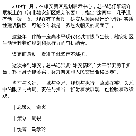
2019年1月，在雄安新区规划展示中心，总书记仔细端详
展板上的《河北雄安新区规划纲要》，指出“这两年，几乎没
有动一砖一瓦。现在有了蓝图，雄安从顶层设计阶段转向实质
性建设阶段，可能今年就是一派热火朝天的局面了”。
这些年，伴随一座高水平现代化城市拔节生长，雄安新区
生动诠释着好规划和执行力的有机结合。
谋定而后动，看准了就坚定不移抓。
这次来到雄安，总书记强调“雄安新区广大干部要勇于担
当，扑下身子抓落实，努力向党和人民交出合格答卷”。
当前与长远、一域与全局、规划与执行，蕴藏在辩证关系
中的眼界与格局、责任与担当，折射着发展观，也检验着政绩
观。
｜总策划：俞岚
｜策划：周锐
｜统筹：马学玲