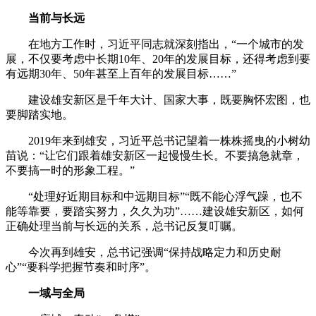
当前与长远
在地方工作时，习近平同志就深刻指出，“一个城市的发
展，不仅要考虑中长期10年、20年的发展目标，还得考虑到要
有远期30年、50年甚至上百年的发展目标……”
建设雄安新区是千年大计、国家大事，既要胸怀宏图，也
要脚踏实地。
2019年来到雄安，习近平总书记望着一株株摇曳的小树幼
苗说：“让它们跟着雄安新区一起慢慢生长。不要搞急就章，
不要搞一时的形象工程。”
“处理好近期目标和中远期目标”“既不能心浮气躁，也不
能等靠要，要踏实努力，久久为功”……建设雄安新区，如何
正确处理当前与长远的关系，总书记反复叮嘱。
今次再到雄安，总书记强调“保持战略定力和历史耐
心”“要科学把握节奏和时序”。
一域与全局