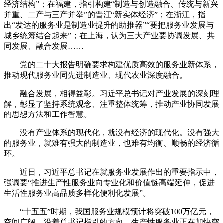
经济结构”；在福建，指引构建“制造与创造融合、传统与新兴
并重、二产与三产并举”的晋江“新实体经济”；在浙江，指
出“发达的服务业是制造业提升的助推器”“要把服务业发展与
城乡统筹结合起来”；在上海，认为三大产业要协调发展、共
同发展、融合发展……
党的二十大报告明确要求构建优质高效的服务业新体系，
推动现代服务业同先进制造业、现代农业深度融合。
融合发展，相得益彰。习近平总书记对产业发展的深刻理
解，彰显了坚持系统观念、注重整体统筹，推动产业协同发展
的思想方法和工作智慧。
没有产业体系的现代化，就没有经济的现代化。没有强大
的服务业，就难有强大的制造业，也难有均衡、顺畅的经济循
环。
近日，习近平总书记在就服务业发展作出的重要指示中，
强调要“推进生产性服务业向专业化和价值链高端延伸，促进
生活性服务业高品质多样化便利化发展”。
“十五五”时期，我国服务业规模预计将突破100万亿元，
空间广阔。沿着总书记指引的方向，生产性服务业正在加快突