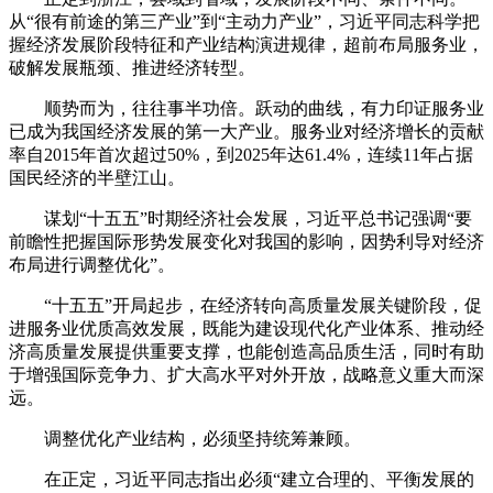
从“很有前途的第三产业”到“主动力产业”，习近平同志科学把
握经济发展阶段特征和产业结构演进规律，超前布局服务业，
破解发展瓶颈、推进经济转型。
顺势而为，往往事半功倍。跃动的曲线，有力印证服务业
已成为我国经济发展的第一大产业。服务业对经济增长的贡献
率自2015年首次超过50%，到2025年达61.4%，连续11年占据
国民经济的半壁江山。
谋划“十五五”时期经济社会发展，习近平总书记强调“要
前瞻性把握国际形势发展变化对我国的影响，因势利导对经济
布局进行调整优化”。
“十五五”开局起步，在经济转向高质量发展关键阶段，促
进服务业优质高效发展，既能为建设现代化产业体系、推动经
济高质量发展提供重要支撑，也能创造高品质生活，同时有助
于增强国际竞争力、扩大高水平对外开放，战略意义重大而深
远。
调整优化产业结构，必须坚持统筹兼顾。
在正定，习近平同志指出必须“建立合理的、平衡发展的