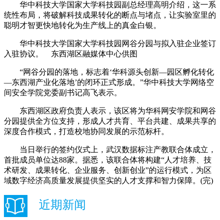
华中科技大学国家大学科技园副总经理高明介绍，这一系
统性布局，将破解科技成果转化的断点与堵点，让实验室里的
聪明才智更快地转化为生产线上的真金白银。
华中科技大学国家大学科技园网谷分园与拟入驻企业签订
入驻协议。 东西湖区融媒体中心供图
“网谷分园的落地，标志着‘华科源头创新—园区孵化转化
—东西湖产业化落地’的闭环正式形成。”华中科技大学网络空
间安全学院党委副书记高飞表示。
东西湖区政府负责人表示，该区将为华科网安学院和网谷
分园提供全方位支持，形成人才共育、平台共建、成果共享的
深度合作模式，打造校地协同发展的示范标杆。
当日举行的签约仪式上，武汉数据标注产教联合体成立，
首批成员单位达88家。据悉，该联合体将构建“人才培养、技
术研发、成果转化、企业服务、创新创业”的运行模式，为区
域数字经济高质量发展提供坚实的人才支撑和智力保障。(完)