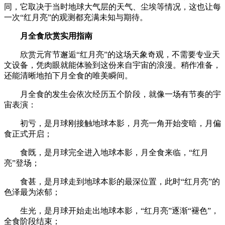
同，它取决于当时地球大气层的天气、尘埃等情况，这也让每
一次“红月亮”的观测都充满未知与期待。
月全食欣赏实用指南
欣赏元宵节邂逅“红月亮”的这场天象奇观，不需要专业天
文设备，凭肉眼就能体验到这份来自宇宙的浪漫。稍作准备，
还能清晰地拍下月全食的唯美瞬间。
月全食的发生会依次经历五个阶段，就像一场有节奏的宇
宙表演：
初亏，是月球刚接触地球本影，月亮一角开始变暗，月偏
食正式开启；
食既，是月球完全进入地球本影，月全食来临，“红月
亮”登场；
食甚，是月球走到地球本影的最深位置，此时“红月亮”的
色泽最为浓郁；
生光，是月球开始走出地球本影，“红月亮”逐渐“褪色”，
全食阶段结束；