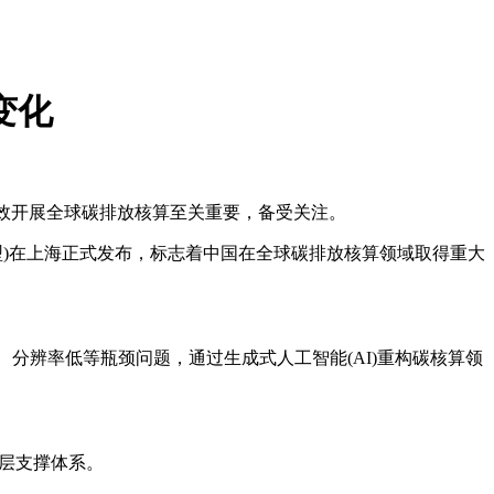
变化
高效开展全球碳排放核算至关重要，备受关注。
型)在上海正式发布，标志着中国在全球碳排放核算领域取得重大
分辨率低等瓶颈问题，通过生成式人工智能(AI)重构碳核算领
三层支撑体系。