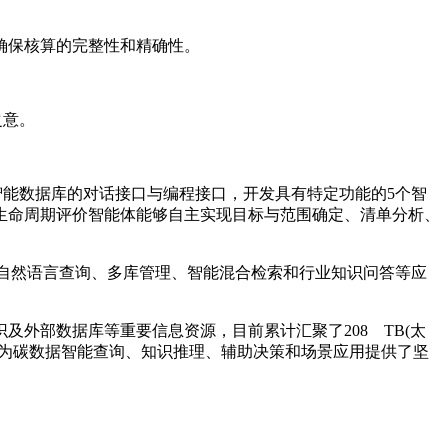
确保核算的完整性和精确性。
之意。
智能数据库的对话接口与编程接口，开发具有特定功能的5个智
生命周期评价智能体能够自主实现目标与范围确定、清单分析、
自然语言查询、多库管理、智能混合检索和行业知识问答等应
部数据库等重要信息资源，目前累计汇聚了208 TB(太
，为碳数据智能查询、知识推理、辅助决策和场景应用提供了坚