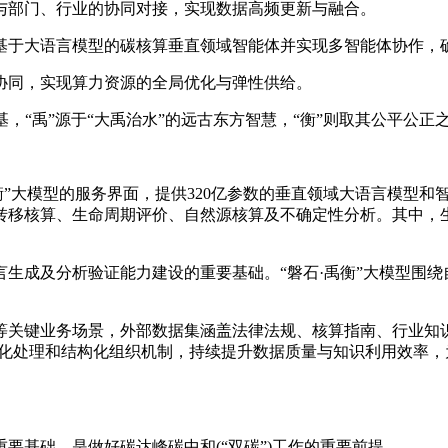
部门、行业的协同对接，实现数据高频更新与融合。
于大语言模型的碳核算垂直领域智能体并实现多智能体协作，
同，实现算力资源的全局优化与弹性供给。
，“禹”源于“大禹治水”的远古东方智慧，“衡”则取其公平公正
大模型的服务界面，提供320亿参数的垂直领域大语言模型和
转移核算、生命周期评价、自然源核算及不确定性分析。其中，
成及分析验证能力建设的重要基础。“磐石·禹衡”大模型围绕
键业务场景，外部数据集涵盖法律法规、核算指南、行业知识及外
量化处理和结构化组织机制，持续提升数据质量与知识利用效率
基础，是做好碳达峰碳中和(“双碳”)工作的重要前提。