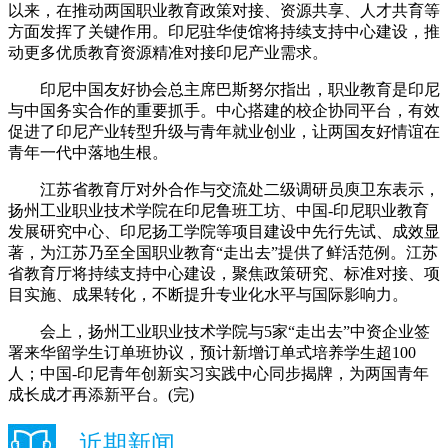
以来，在推动两国职业教育政策对接、资源共享、人才共育等
方面发挥了关键作用。印尼驻华使馆将持续支持中心建设，推
动更多优质教育资源精准对接印尼产业需求。
印尼中国友好协会总主席巴斯努尔指出，职业教育是印尼
与中国务实合作的重要抓手。中心搭建的校企协同平台，有效
促进了印尼产业转型升级与青年就业创业，让两国友好情谊在
青年一代中落地生根。
江苏省教育厅对外合作与交流处二级调研员庾卫东表示，
扬州工业职业技术学院在印尼鲁班工坊、中国-印尼职业教育
发展研究中心、印尼扬工学院等项目建设中先行先试、成效显
著，为江苏乃至全国职业教育“走出去”提供了鲜活范例。江苏
省教育厅将持续支持中心建设，聚焦政策研究、标准对接、项
目实施、成果转化，不断提升专业化水平与国际影响力。
会上，扬州工业职业技术学院与5家“走出去”中资企业签
署来华留学生订单班协议，预计新增订单式培养学生超100
人；中国-印尼青年创新实习实践中心同步揭牌，为两国青年
成长成才再添新平台。(完)