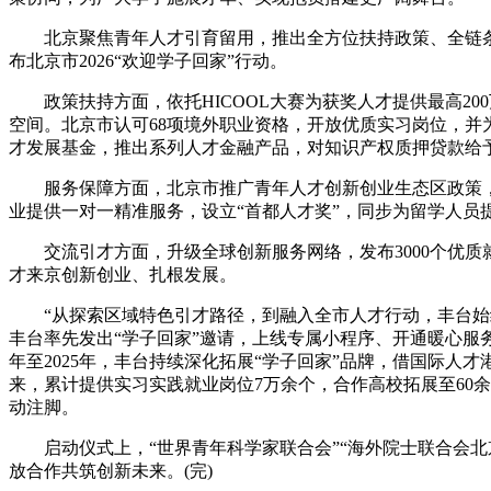
北京聚焦青年人才引育留用，推出全方位扶持政策、全链条
布北京市2026“欢迎学子回家”行动。
政策扶持方面，依托HICOOL大赛为获奖人才提供最高20
空间。北京市认可68项境外职业资格，开放优质实习岗位，并
才发展基金，推出系列人才金融产品，对知识产权质押贷款给予
服务保障方面，北京市推广青年人才创新创业生态区政策，统筹
业提供一对一精准服务，设立“首都人才奖”，同步为留学人员
交流引才方面，升级全球创新服务网络，发布3000个优质
才来京创新创业、扎根发展。
“从探索区域特色引才路径，到融入全市人才行动，丰台始终
丰台率先发出“学子回家”邀请，上线专属小程序、开通暖心服务热
年至2025年，丰台持续深化拓展“学子回家”品牌，借国际人才
来，累计提供实习实践就业岗位7万余个，合作高校拓展至60余
动注脚。
启动仪式上，“世界青年科学家联合会”“海外院士联合会北京
放合作共筑创新未来。(完)