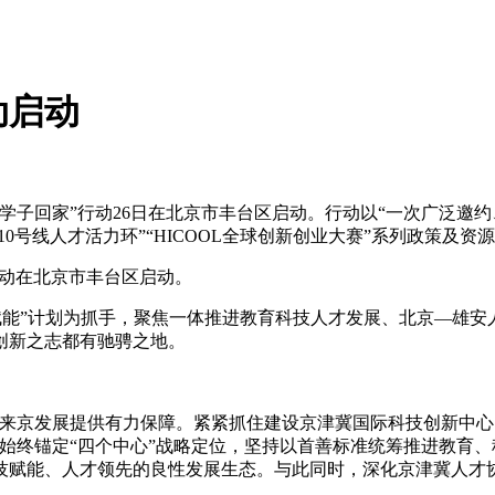
动启动
欢迎学子回家”行动26日在北京市丰台区启动。行动以“一次广泛
京10号线人才活力环”“HICOOL全球创新创业大赛”系列政策及
”行动在北京市丰台区启动。
赋能”计划为抓手，聚焦一体推进教育科技人才发展、北京—雄安
创新之志都有驰骋之地。
京发展提供有力保障。紧紧抓住建设京津冀国际科技创新中心的
始终锚定“四个中心”战略定位，坚持以首善标准统筹推进教育
技赋能、人才领先的良性发展生态。与此同时，深化京津冀人才