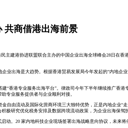
 共商借港出海前景
民主建港协进联盟联合主办的中国企业出海全球峰会28日在香港
业出海是大趋势。根据香港贸易发展局今年发起的“内地企业出
“香港专业服务出海平台”。律政司今年下半年继续推广香港
帮助专业服务提供者与企业顺利对接。
自由流动及国际化营商环境三大独特优势，正是内地企业“走出去
立法会积极研究优化税务安排及数据跨境流动政策，为企业出海保驾
动。20 家内地科技企业现场签署出海战略意向协议，未来将