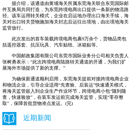
据介绍，该通道由黄埔海关所属东莞海关联合东莞国际邮
件互换局共同打造，为东莞跨境电商出口提供一条新的物流路
径。该车运用转关模式，企业在启运地办理出口海关手续，海
关对出口转关货物施加海关封志后运往出境地，由出境地海关
监管放行。
此次发出的首车装载跨境电商包裹9万余个，货物品类包
括遥控器套、抗压玩具、汽车贴纸、冰箱贴等。
中国邮政集团有限公司东莞市国际业务分公司相关负责人
张树勇表示：“此次跨境电商陆路转关通道的开通，为我们扩
展海外市场提供了新的支撑。”
为确保新通道顺利启用，东莞海关提前对接跨境电商企业
和物流企业，引导企业适用“先查验、后装运”快速通关模式，
将海关监管嵌入到企业生产作业环节，跨境电商小包“随到随
查，快速验放”，在装车发运前完成海关监管，实现“零存整
取”，保障首批货物准点发运。(完)