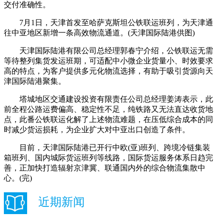
交付准确性。
7月1日，天津首发至哈萨克斯坦公铁联运班列，为天津通
往中亚地区新增一条高效物流通道。(天津国际陆港供图)
天津国际陆港有限公司总经理郭春宁介绍，公铁联运无需
等待整列集货发运班期，可适配中小微企业货量小、时效要求
高的特点，为客户提供多元化物流选择，有助于吸引货源向天
津国际陆港聚集。
塔城地区交通建设投资有限责任公司总经理姜涛表示，此
前全程公路运费偏高、稳定性不足，纯铁路又无法直达收货地
点，此番公铁联运化解了上述物流难题，在压低综合成本的同
时减少货运损耗，为企业扩大对中亚出口创造了条件。
目前，天津国际陆港已开行中欧(亚)班列、跨境冷链集装
箱班列、国内城际货运班列等线路，国际货运服务体系日趋完
善，正加快打造辐射京津冀、联通国内外的综合物流集散中
心。(完)