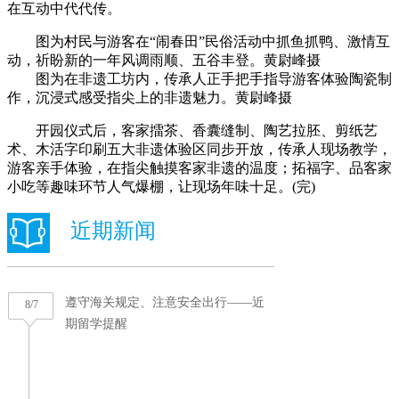
在互动中代代传。
图为村民与游客在“闹春田”民俗活动中抓鱼抓鸭、激情互
动，祈盼新的一年风调雨顺、五谷丰登。黄尉峰摄
图为在非遗工坊内，传承人正手把手指导游客体验陶瓷制
作，沉浸式感受指尖上的非遗魅力。黄尉峰摄
开园仪式后，客家擂茶、香囊缝制、陶艺拉胚、剪纸艺
术、木活字印刷五大非遗体验区同步开放，传承人现场教学，
游客亲手体验，在指尖触摸客家非遗的温度；拓福字、品客家
小吃等趣味环节人气爆棚，让现场年味十足。(完)