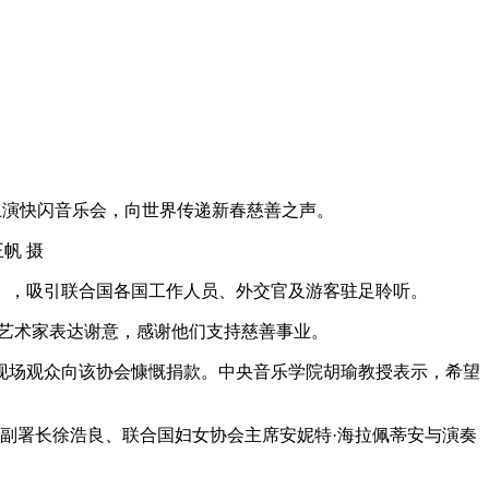
上演快闪音乐会，向世界传递新春慈善之声。
帆 摄
》，吸引联合国各国工作人员、外交官及游客驻足聆听。
艺术家表达谢意，感谢他们支持慈善事业。
场观众向该协会慷慨捐款。中央音乐学院胡瑜教授表示，希望
署副署长徐浩良、联合国妇女协会主席安妮特·海拉佩蒂安与演奏