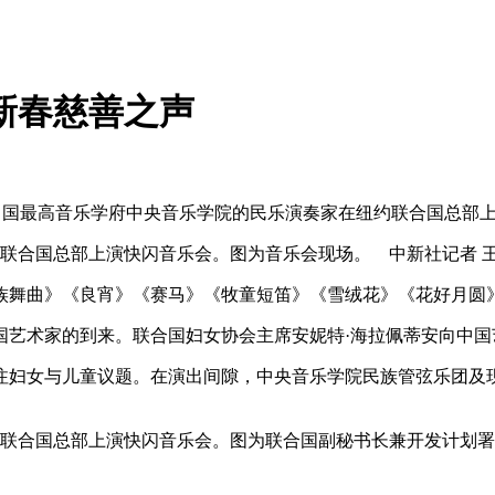
新春慈善之声
来自中国最高音乐学府中央音乐学院的民乐演奏家在纽约联合国总部
约联合国总部上演快闪音乐会。图为音乐会现场。 中新社记者 王
舞曲》《良宵》《赛马》《牧童短笛》《雪绒花》《花好月圆
术家的到来。联合国妇女协会主席安妮特·海拉佩蒂安向中国
妇女与儿童议题。在演出间隙，中央音乐学院民族管弦乐团及现
约联合国总部上演快闪音乐会。图为联合国副秘书长兼开发计划