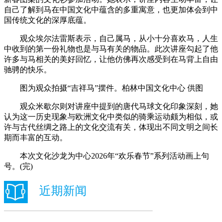
自己了解到马在中国文化中蕴含的多重寓意，也更加体会到中
国传统文化的深厚底蕴。
观众埃尔法雷斯表示，自己属马，从小十分喜欢马，人生
中收到的第一份礼物也是与马有关的物品。此次讲座勾起了他
许多与马相关的美好回忆，让他仿佛再次感受到在马背上自由
驰骋的快乐。
图为观众拍摄“吉祥马”摆件。柏林中国文化中心 供图
观众米歇尔则对讲座中提到的唐代马球文化印象深刻，她
认为这一历史现象与欧洲文化中类似的骑乘运动颇为相似，或
许与古代丝绸之路上的文化交流有关，体现出不同文明之间长
期而丰富的互动。
本次文化沙龙为中心2026年“欢乐春节”系列活动画上句
号。(完)