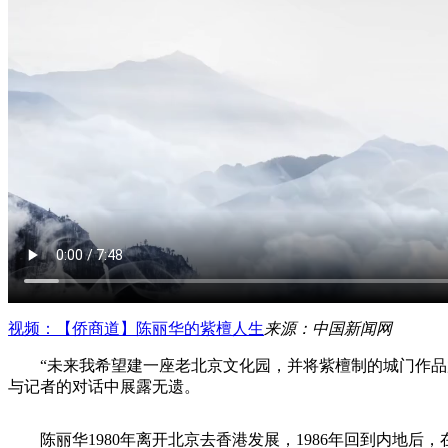
视频：【侨商道】陈丽华的紫檀人生
来源：中国新闻网
“未来我希望建一座老北京文化园，并将紫檀制的城门作品放
与记者的对话中展露无遗。
陈丽华1980年离开北京去香港发展，1986年回到内地后，