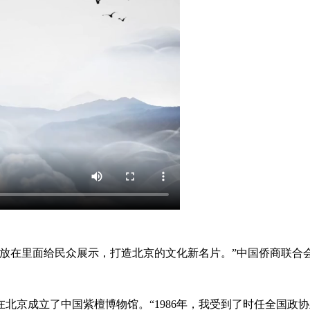
在里面给民众展示，打造北京的文化新名片。”中国侨商联合
在北京成立了中国紫檀博物馆。“1986年，我受到了时任全国政