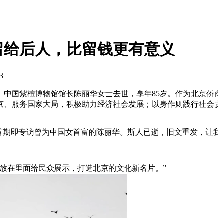
留给后人，比留钱更有意义
3
、中国紫檀博物馆馆长陈丽华女士去世，享年85岁。作为北京
京、服务国家大局，积极助力经济社会发展；以身作则践行社会
，首期即专访曾为中国女首富的陈丽华。斯人已逝，旧文重发，让
放在里面给民众展示，打造北京的文化新名片。”