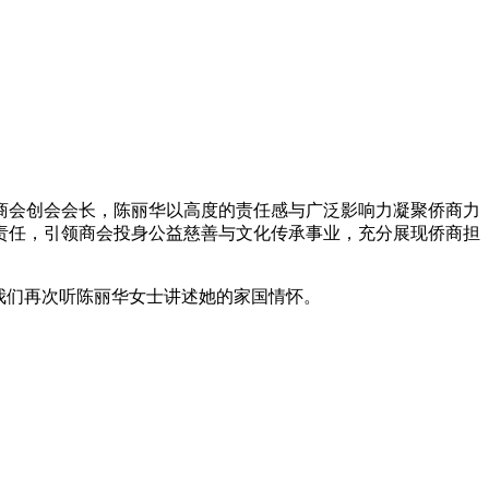
侨商会创会会长，陈丽华以高度的责任感与广泛影响力凝聚侨商力
责任，引领商会投身公益慈善与文化传承事业，充分展现侨商担
我们再次听陈丽华女士讲述她的家国情怀。