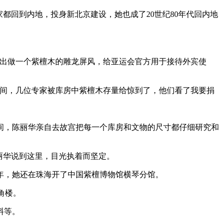
回到内地，投身新北京建设，她也成了20世纪80年代回内地
出做一个紫檀木的雕龙屏风，给亚运会官方用于接待外宾使
间，几位专家被库房中紫檀木存量给惊到了，他们看了我要捐
，陈丽华亲自去故宫把每一个库房和文物的尺寸都仔细研究和
丽华说到这里，目光执着而坚定。
9年，她还在珠海开了中国紫檀博物馆横琴分馆。
角楼。
料等。