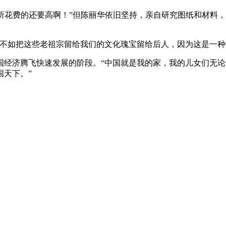
所花费的还要高啊！”但陈丽华依旧坚持，亲自研究图纸和材料
如把这些老祖宗留给我们的文化瑰宝留给后人，因为这是一种
国经济腾飞快速发展的阶段。“中国就是我的家，我的儿女们无
国天下。”