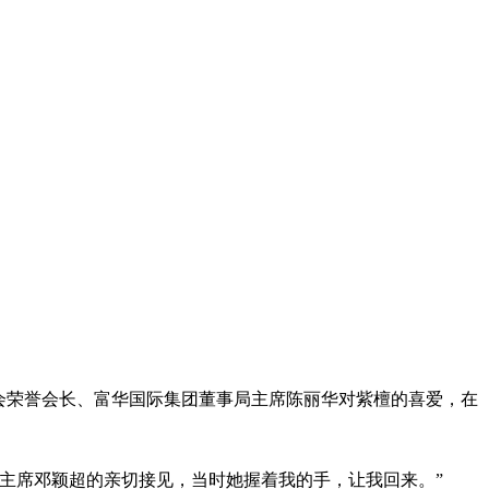
会荣誉会长、富华国际集团董事局主席陈丽华对紫檀的喜爱，在
协主席邓颖超的亲切接见，当时她握着我的手，让我回来。”