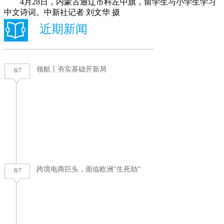
4月28日，内蒙古通辽市科左中旗，留学生与小学生学习
中文诗词。中新社记者 刘文华 摄