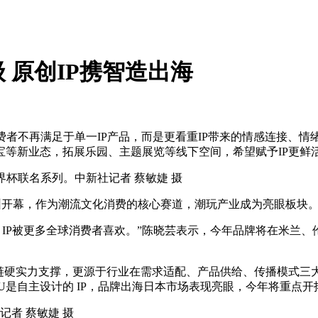
 原创IP携智造出海
消费者不再满足于单一IP产品，而是更看重IP带来的情感连接、情
宝等新业态，拓展乐园、主题展览等线下空间，希望赋予IP更鲜
A世界杯联名系列。中新社记者 蔡敏婕 摄
圳开幕，作为潮流文化消费的核心赛道，潮玩产业成为亮眼板块
IP被更多全球消费者喜欢。”陈晓芸表示，今年品牌将在米兰、
硬实力支撑，更源于行业在需求适配、产品供给、传播模式三大
U是自主设计的 IP，品牌出海日本市场表现亮眼，今年将重点开
记者 蔡敏婕 摄