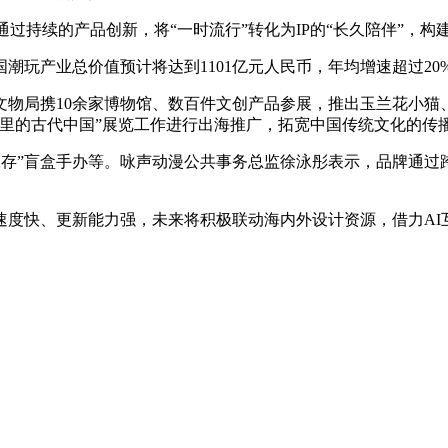
持续的产品创新，将“一时流行”转化为IP的“长久陪伴”，构
潮玩产业总价值预计将达到1101亿元人民币，年均增速超过2
局携10余家博物馆、数百件文创产品参展，推出玉兰花小猫、
里的古代中国”展览工作进行出海推广，拓宽中国传统文化的传播
存”盲盒手办等。咏声动漫公共事务总监徐泳彤表示，品牌通过
快、更新能力强，未来将积极联动海内外设计资源，借力AI互