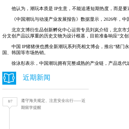
他认为，潮玩本质是 IP生意，不能追逐短期热度，而是要通过
《中国潮玩与动漫产业发展报告》数据显示，2026年，中国
北京文博衍生品创新孵化中心运营专员刘岚介绍，北京市文物
分文创产品以厚重的历史文物为设计根基，目前准备响应“文创
中国 IP猪猪侠也携全新潮玩系列亮相文博会，推出“猪门永
国、韩国等市场热销。
徐泳彤表示，中国潮玩拥有完整成熟的产业链，产品迭代速度