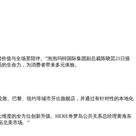
绪价值与全场景陪伴。”泡泡玛特国际集团副总裁陈晓芸21日接
活的生命力，为消费者带来多元体验。
。
伦敦、巴黎、纽约等城市开出旗舰店，并通过有针对性的本地化
维度的全方位创新升级。HERE奇梦岛公共关系总经理黄海东
拓北美市场。”