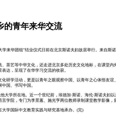
乡的青年来华交流
犹他大学来华团组”结业仪式日前在北京斯诺夫妇故居举行。来自
、茶艺等中华文化，还走进北京多处历史文化地标，在课堂内外
景表达，呈现了在华学习交流的收获。
化研学活动，更是以青年之眼观察中国、以青年之心体悟友谊、
解中国、书写中国。
他大学所在地。近一个世纪前，埃德加·斯诺、海伦·斯诺夫妇以
京语言学院，专门为李景蕙、施光亨两位教师录制课堂教学影像
学国际中文教育实践与研究基地承办。(完)