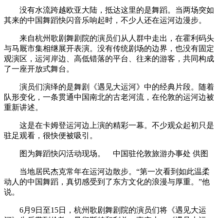
没有水流跨越欧亚大陆，抵达这里的是舞蹈。当两场突如
其来的中国舞蹈快闪音乐响起时，不少人还在运河边漫步。
来自杭州歌剧舞剧院的演员们从人群中走出，在霍利码头
与马厩市集相继展开表演。没有传统剧场的边界，也没有固定
观演区，运河岸边、高低错落的平台、往来的游客，共同构成
了一座开放式舞台。
演员们演绎的是舞剧《遇见大运河》中的经典片段。随着
队形变化，一条贯通中国南北的古老河流，在伦敦的运河边被
重新讲述。
这是在卡姆登运河边上演的精彩一幕。不少观众起初只是
驻足观看，很快便被吸引。
图为舞蹈快闪活动现场。 中国驻伦敦旅游办事处 供图
当地居民杰克常年在运河边散步。“第一次看到如此温柔
动人的中国舞蹈，真切感受到了东方文化的浪漫与厚重。”他
说。
6月9日至15日，杭州歌剧舞剧院的演员们将《遇见大运