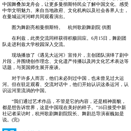
中国舞叠加龙舟会，让更多曼彻斯特民众了解中国文化、感受
中华文明魅力。来自当地政府、文化机构以及社会各界人士，
在曼城运河河畔共同观看演出。
图为舞剧亮相曼彻斯特。 杭州歌剧舞剧院 供图
在利兹，此类交流同样获得积极回应。6月15日，舞剧团
队走进利兹大学校园深入交流。
现场播放了《遇见大运河》宣传片，主创团队演绎了剧中
片段，并围绕创作理念、文化遗产传播以及跨文化艺术表达等
话题，与英国师生展开座谈。
对于许多人而言，他们未必到过中国，也未曾见过大运
河。但在驻足观看、交流对话中，他们开始认识这条运河，认
识运河里流淌的中国。
“我们通过艺术作品，不管是它的内容，还是精神面貌，
都是想告诉世界，这是中国现在美好的样子。”16日接受中新
社记者采访时，杭州歌剧舞剧院院长、舞剧总导演崔巍如是
说。(完)