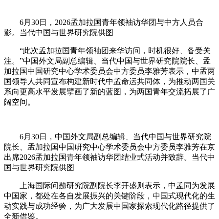
6月30日，2026孟加拉国青年领袖访华团与中方人员合
影。当代中国与世界研究院供图
“此次孟加拉国青年领袖团来华访问，时机很好、备受关
注。”中国外文局副总编辑、当代中国与世界研究院院长、孟
加拉国中国研究中心学术委员会中方委员李雅芳表示，中孟两
国领导人共同宣布构建新时代中孟命运共同体，为推动两国关
系向更高水平发展擘画了新的蓝图，为两国青年交流拓展了广
阔空间。
6月30日，中国外文局副总编辑、当代中国与世界研究院
院长、孟加拉国中国研究中心学术委员会中方委员李雅芳在京
出席2026孟加拉国青年领袖访华团结业式活动并致辞。当代中
国与世界研究院供图
上海国际问题研究院副院长李开盛则表示，中孟同为发展
中国家，都处在各自发展振兴的关键阶段，中国式现代化的生
动实践与成功经验，为广大发展中国家探索现代化路径提供了
全新借鉴。