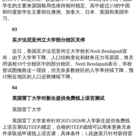
学生的主要来源国格局也保持相对稳定。其中超过2/3的中国
和印度留学生主要前往澳洲、加拿大、日本、英国和美国学
习。
03
宾夕法尼亚州立大学部分校区关停
近日，美国宾夕法尼亚州立大学校长Neeli Bendapudi宣
布，由于入学率下降、人口结构变化和财务压力等原因，将关
闭该校19个分校区中的部分校区。Neeli Bendapudi表示，学校
曾试图挽救这一现状，但无奈多数校区的入学率持续下降，预
计附近地区的人口还将继续下降。
04
英国雷丁大学对新生提供免费线上语言测试
英国雷丁大学
英国雷丁大学发布针对2025/2026年入学新生提供免费线
上语言测试(TEEP)规定，合格的TEEP成绩可以用来更换无条
件录取或申请线上语言课，具体条件：1.此政策只针对获得雷