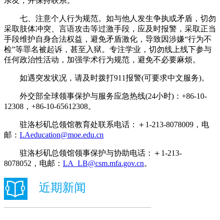
亲友，并保持联系。
七、注意个人行为规范。如与他人发生争执或矛盾，切勿
采取肢体冲突、言语攻击等过激手段，应及时报警，采取正当
手段维护自身合法权益，避免矛盾激化，导致因涉嫌“行为不
检”等罪名被起诉，甚至入狱。专注学业，切勿线上线下参与
任何政治性活动，加强学术行为规范，避免不必要麻烦。
如遇突发状况，请及时拨打911报警(可要求中文服务)。
外交部全球领事保护与服务应急热线(24小时)：+86-10-
12308，+86-10-65612308。
驻洛杉矶总领馆教育处联系电话：＋1-213-8078009，电
邮：
LAeducation@moe.edu.cn
驻洛杉矶总领馆领事保护与协助电话：＋1-213-
8078052，电邮：
LA_LB@csm.mfa.gov.cn
。