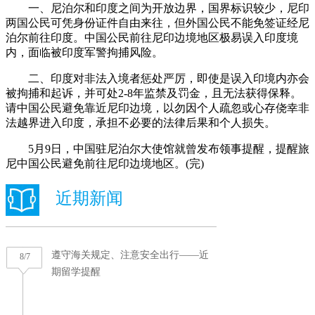
一、尼泊尔和印度之间为开放边界，国界标识较少，尼印
两国公民可凭身份证件自由来往，但外国公民不能免签证经尼
泊尔前往印度。中国公民前往尼印边境地区极易误入印度境
内，面临被印度军警拘捕风险。
二、印度对非法入境者惩处严厉，即使是误入印境内亦会
被拘捕和起诉，并可处2-8年监禁及罚金，且无法获得保释。
请中国公民避免靠近尼印边境，以勿因个人疏忽或心存侥幸非
法越界进入印度，承担不必要的法律后果和个人损失。
5月9日，中国驻尼泊尔大使馆就曾发布领事提醒，提醒旅
尼中国公民避免前往尼印边境地区。(完)