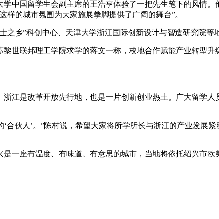
学中国留学生会副主席的王浩亨体验了一把先生笔下的风情。他
这样的城市氛围为大家施展拳脚提供了广阔的舞台”。
之乡”科创中心、天津大学浙江国际创新设计与智造研究院等
世联邦理工学院求学的蒋文一称，校地合作赋能产业转型升级
江是改革开放先行地，也是一片创新创业热土。广大留学人员
‘合伙人’。”陈村说，希望大家将所学所长与浙江的产业发展
是一座有温度、有味道、有意思的城市，当地将依托绍兴市欧美