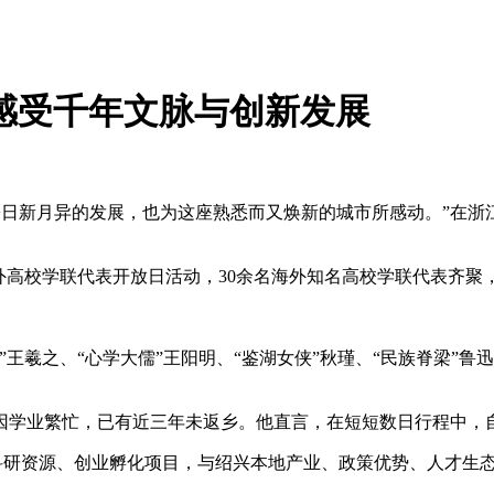
 感受千年文脉与创新发展
乡日新月异的发展，也为这座熟悉而又焕新的城市所感动。”在
原”海外高校学联代表开放日活动，30余名海外知名高校学联代表
之、“心学大儒”王阳明、“鉴湖女侠”秋瑾、“民族脊梁”鲁迅
因学业繁忙，已有近三年未返乡。他直言，在短短数日行程中，自
科研资源、创业孵化项目，与绍兴本地产业、政策优势、人才生