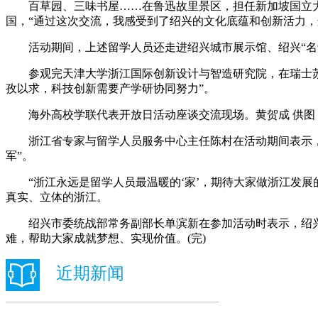
百草园、三味书屋……在鲁迅故里景区，担任新加坡国立大
国，“通过这次交流，我感受到了绍兴的文化底蕴和创新活力，
活动期间，上述留学人员还走进绍兴城市展示馆、绍兴“名士
参观完天津大学浙江国际创新设计与智造研究院，在瑞士苏黎
孜以求，科技创新需要产学研协同努力”。
海外高校学联代表开放日活动座谈交流现场。黄贺成 供图
浙江省专家与留学人员服务中心主任陈村在活动期间表示，浙
军”。
“浙江永远是留学人员最温暖的‘家’，期待大家做浙江发展的
真实、立体的浙江。
绍兴市委统战部常务副部长单滨新在参加活动时表示，绍兴
难，帮助大家成就梦想、实现价值。(完)