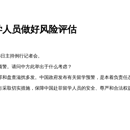
学人员做好风险评估
8日主持例行记者会。
警。请问中方此举出于什么考虑？
和盘查滋扰多发。中国政府发布有关留学预警，是本着负责任态
取切实措施，保障中国赴菲留学人员的安全、尊严和合法权益