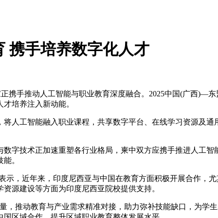
育 携手培养数字化人才
家正携手推动人工智能与职业教育深度融合。2025中国(广西)—
人才培养注入新动能。
将人工智能融入职业课程，共享数字平台、在线学习资源及通用
数字技术正加速重塑各行业格局，柬中双方应携手推进人工智能
技能。
示，近年来，印度尼西亚与中国在教育方面积极开展合作，尤其
学资源建设等方面为印度尼西亚院校提供支持。
，推动教育与产业需求精准对接，助力弥补技能缺口，为学生未
中国区域合作，提升区域职业教育整体发展水平。