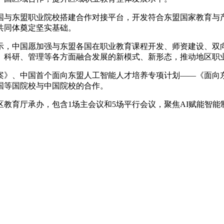
与东盟职业院校搭建合作对接平台，开发符合东盟国家教育与产
共同体奠定坚实基础。
，中国愿加强与东盟各国在职业教育课程开发、师资建设、双向
、科研、管理等各方面融合发展的新模式、新形态，推动地区职
国首个面向东盟人工智能人才培养专项计划——《面向东盟“百千
国等国院校与中国院校的合作。
育厅承办，包含1场主会议和5场平行会议，聚焦AI赋能智能制