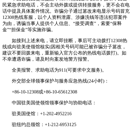
民紧急求助电话，不会主动外拨或提供转接服务，更不会在电
话中提及具体案件情况。诈骗分子通过篡改来电显示号码冒充
12308热线客服，以个人资料泄露、涉嫌洗钱等违法犯罪案件
为由，诱骗当事人提供个人信息、“接受调查”，索要“保释
金”“担保金”等实施诈骗。
如接到上述来电，请立即挂断，事后可主动拨打12308热
线或向驻美使领馆核实(因相关号码可能已被诈骗分子篡改，
建议不要回拨来电，重新输入官方公布的热线电话拨打)。如
不幸遭遇诈骗，请及时向案发地警方报警。
全美报警、求助电话为911(可要求中文服务)。
外交部全球领事保护与服务应急热线(24小时)：
+86-10-12308或+86-10-65612308
中国驻美国使领馆领事保护与协助电话：
驻美国使馆：+1-202-4952216
驻纽约总领馆：+1-212-6953125