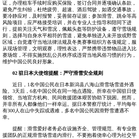
证，办理租车手续时应购买保险，签订合同并逐项确认条款，
避免产生纠纷，杜绝疲劳、超速、酒后驾驶，如遇交通事故，
要冷静应对，及时报警，妥善留存证据；参加滑雪、跳伞等高
风险项目，应严格接受培训，并在专业人士指导和陪同下进
行，提前关注天气和雪况，佩戴头盔等防护设备，遵守雪场规
则，选择与自身水平相符的雪道，避免单独进入未开放或野雪
区域；自觉遵守当地法律法规及冬奥赛事组织方各项规定，服
从现场管理，文明观赛，理性表达，严禁携带违禁物品进入比
赛场馆，不得实施扰乱公共秩序或违背当地风俗习惯的行为，
维护中国公民良好形象。
02 驻日本大使馆提醒：严守滑雪安全规则
近日，1名中国公民在日本新潟县八海山滑雪场雪道外遇
险。3天后，6名中国公民在同一地点遇险。所幸在中国驻日使
领馆、当地官方机构、民间救援团体艰苦协助下脱困。然而，
并非所有人都像他们一样幸运。据日本警察厅统计，平均每年
有300人在山中失踪或遇难，多名中国公民因滑野雪遭遇不
幸。
提醒：滑雪爱好者务必在设施齐全、管理规范、有专业救
援团队的正规滑雪场雪道内滑行。不要抱着侥幸心理为社交平