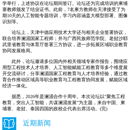
学举行，上述协议在论坛期间签订。论坛还为完成培训的柬埔
寨教师颁发了结业证书。此前，7名柬方教师在天津接受了为
期10天的人工智能专题培训，学习内容涵盖大模型部署、图像
识别等。
论坛上，天津中德应用技术大学还与相关企业签署协议，
联合培养澜湄国家工程师；并与广西民族师范学院、老挝沙耶
武里省教育与体育厅签署三方协议，进一步拓展区域职业教育
协同发展格局。
此外，论坛邀请多位国内外相关领域专家作报告，围绕应
用型工程技术人才培养、人工智能赋能工程教育等多个维度展
开交流研讨，分享澜湄国家工程教育与人才培养经验，通过教
育合作推动区域高等职业教育与工程教育协同发展，赋能区域
经济一体化。
据悉，2026年是澜湄合作十周年。本次论坛以“聚焦工程
教育，突出人工智能，共谋澜湄发展”为主题，来自中国、柬
埔寨、老挝、泰国四国的政校企代表出席活动。(完)