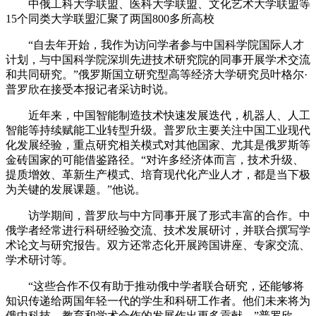
中俄工科大学联盟、医科大学联盟、文化艺术大学联盟等
15个同类大学联盟汇聚了两国800多所高校
“自去年开始，我作为访问学者参与中国科学院国际人才
计划，与中国科学院深圳先进技术研究院的同事开展学术交流
和共同研究。”俄罗斯国立研究型高等经济大学研究员叶格尔·
普罗欣在接受本报记者采访时说。
近年来，中国智能制造技术快速发展迭代，机器人、人工
智能等持续赋能工业转型升级。普罗欣主要关注中国工业现代
化发展经验，重点研究相关模式对其他国家、尤其是俄罗斯等
金砖国家的可能借鉴路径。“对许多经济体而言，技术升级、
提质增效、革新生产模式、培育现代化产业人才，都是当下极
为关键的发展课题。”他说。
访学期间，普罗欣与中方同事开展了形式丰富的合作。中
俄学者经常进行科研经验交流、技术发展研讨，并联合撰写学
术论文与研究报告。双方还常态化开展跨国讲座、专家交流、
学术研讨等。
“这些合作不仅有助于推动俄中学者联合研究，还能够将
知识传递给两国年轻一代的学生和科研工作者。他们未来将为
俄中科技、教育和学术合作的发展作出更多贡献。”普罗欣