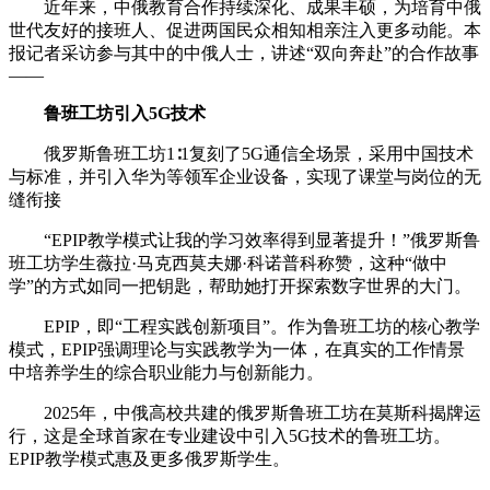
近年来，中俄教育合作持续深化、成果丰硕，为培育中俄
世代友好的接班人、促进两国民众相知相亲注入更多动能。本
报记者采访参与其中的中俄人士，讲述“双向奔赴”的合作故事
——
鲁班工坊引入5G技术
俄罗斯鲁班工坊1∶1复刻了5G通信全场景，采用中国技术
与标准，并引入华为等领军企业设备，实现了课堂与岗位的无
缝衔接
“EPIP教学模式让我的学习效率得到显著提升！”俄罗斯鲁
班工坊学生薇拉·马克西莫夫娜·科诺普科称赞，这种“做中
学”的方式如同一把钥匙，帮助她打开探索数字世界的大门。
EPIP，即“工程实践创新项目”。作为鲁班工坊的核心教学
模式，EPIP强调理论与实践教学为一体，在真实的工作情景
中培养学生的综合职业能力与创新能力。
2025年，中俄高校共建的俄罗斯鲁班工坊在莫斯科揭牌运
行，这是全球首家在专业建设中引入5G技术的鲁班工坊。
EPIP教学模式惠及更多俄罗斯学生。