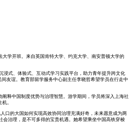
东政法大学开班。来自英国肯特大学、约克大学、南安普顿大学的
造沉浸式、体验式、互动式学习实践平台，助力青年提升跨文化
民间友谊。教育部留学服务中心副主任李晓哲希望学员在行走中
动阐释中国制度优势与治理智慧。游学期间，学员将深入上海社
生机。
14亿人口的大国如何实现高效协同治理充满好奇，未来愿意成为两
习中国社会治理，是不可多得的宝贵机遇。她希望乘坐中国高铁穿梭