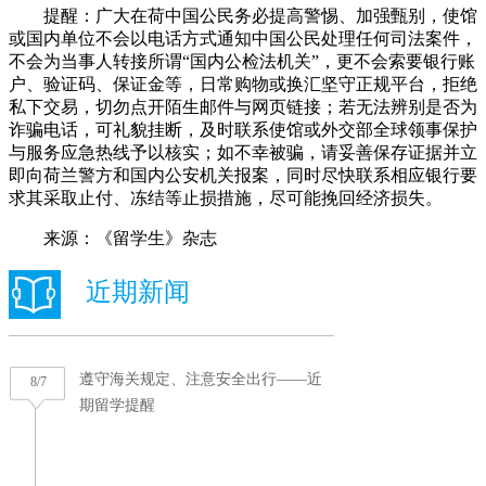
提醒：广大在荷中国公民务必提高警惕、加强甄别，使馆
或国内单位不会以电话方式通知中国公民处理任何司法案件，
不会为当事人转接所谓“国内公检法机关”，更不会索要银行账
户、验证码、保证金等，日常购物或换汇坚守正规平台，拒绝
私下交易，切勿点开陌生邮件与网页链接；若无法辨别是否为
诈骗电话，可礼貌挂断，及时联系使馆或外交部全球领事保护
与服务应急热线予以核实；如不幸被骗，请妥善保存证据并立
即向荷兰警方和国内公安机关报案，同时尽快联系相应银行要
求其采取止付、冻结等止损措施，尽可能挽回经济损失。
来源：《留学生》杂志