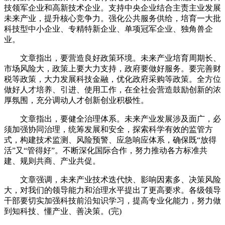
技领军企业和高新技术企业。支持中央企业结合主责主业发展
未来产业，提升核心竞争力。强化公共服务供给，培育一大批
科技型中小企业、专精特新企业、单项冠军企业、独角兽企
业。
文章指出，要营造良好政策环境。未来产业培育周期长、
市场风险大，政策上要大力支持，政府要做好服务。要完善财
税等政策，大力发展科技金融，优化政府采购等政策。全方位
做好人才培养、引进、使用工作，在全社会营造鼓励创新的浓
厚氛围，充分调动人才创新创业积极性。
文章指出，要健全治理体系。未来产业发展涉及面广，必
须加强协同治理，统筹发展和安全，探索科学有效的监管方
式，构建技术监测、风险预警、应急响应体系，确保既“放得
活”又“管得好”。不断深化国际合作，努力推动各方标准共
建、规则共商、产业共促。
文章强调，未来产业技术迭代快、影响因素多、决策风险
大，对我们的领导能力和治理水平提出了更高要求。各级领导
干部要切实加强科技前沿知识学习，提高专业化能力，努力做
到知科技、懂产业、善决策。(完)