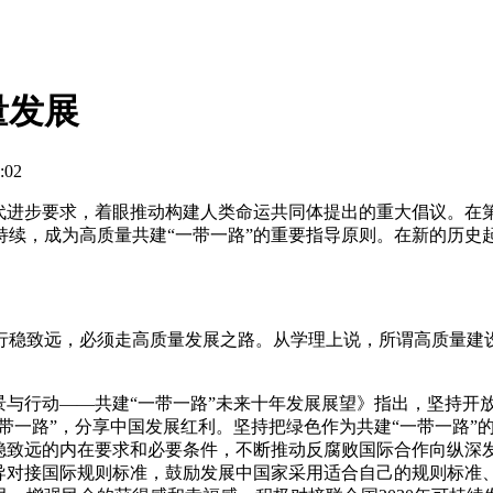
量发展
:02
进步要求，着眼推动构建人类命运共同体提出的重大倡议。在第
续，成为高质量共建“一带一路”的重要指导原则。在新的历史起
稳致远，必须走高质量发展之路。从学理上说，所谓高质量建设
。
与行动——共建“一带一路”未来十年发展展望》指出，坚持开
一带一路”，分享中国发展红利。坚持把绿色作为共建“一带一路
稳致远的内在要求和必要条件，不断推动反腐败国际合作向纵深发
倡导对接国际规则标准，鼓励发展中国家采用适合自己的规则标准