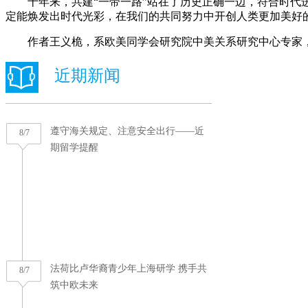
十年来，共建“一带一路”站在了历史正确一边，符合时代进
定能焕发出时代光彩，在我们的共同努力中开创人类更加美好
作者王义桅，系欧美同学会研究院中美关系研究中心专家，