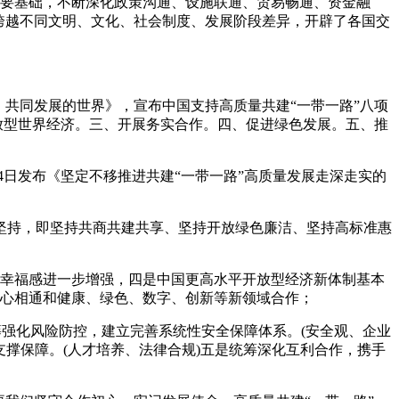
为重要基础，不断深化政策沟通、设施联通、贸易畅通、资金融
跨越不同文明、文化、社会制度、发展阶段差异，开辟了各国交
、共同发展的世界》，宣布中国支持高质量共建“一带一路”八项
放型世界经济。三、开展务实合作。四、促进绿色发展。五、推
4日发布《坚定不移推进共建“一带一路”高质量发展走深走实的
坚持，即坚持共商共建共享、坚持开放绿色廉洁、坚持高标准惠
幸福感进一步增强，四是中国更高水平开放型经济新体制基本
民心相通和健康、绿色、数字、创新等新领域合作；
强化风险防控，建立完善系统性安全保障体系。(安全观、企业
支撑保障。(人才培养、法律合规)五是统筹深化互利合作，携手