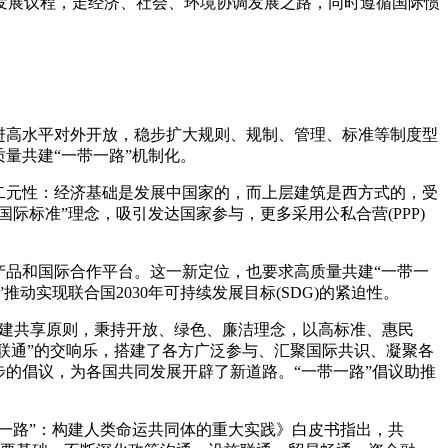
续发展议程，走经济、社会、环境协调发展之路，同时遵循国际惯
进高水平对外开放，稳步扩大规则、规制、管理、标准等制度型
量共建“一带一路”机制化。
二元性：经济基础是发展中国家的，而上层建筑是西方式的，受
际标准”理念，吸引发达国家参与，更多采用公私合营(PPP)
品和国际合作平台。这一新定位，也要求高质量共建“一带一
动实现联合国2030年可持续发展目标(SDG)的紧迫性。
共建共享原则，秉持开放、绿色、廉洁理念，以高标准、惠民
心联通”的交响乐，搭建了各方广泛参与、汇聚国际共识、凝聚各
的倡议，为各国共同发展开辟了新道路。“一带一路”倡议助推
一路”：构建人类命运共同体的重大实践》白皮书指出，共