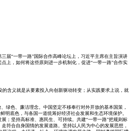
三届“一带一路”国际合作高峰论坛上，习近平主席在主旨演讲
点上，如何将这些原则进一步机制化，促进“一带一路”合作实
的含义就是从要素投入向创新驱动转变；从实践要求上说，就
放、绿色、廉洁理念。中国坚定不移奉行对外开放的基本国策，
”的鲜明底色，与各国一道统筹好经济社会发展和生态环境保护。
展；坚持高标准、惠民生、可持续。共建“一带一路”把规则标
、走符合自身国情的发展道路。坚持以人民为中心的发展思想，