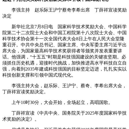
李强主持 赵乐际王沪宁蔡奇李希出席 丁薛祥宣读奖励
决定
新华社北京7月8日电 国家科学技术奖励大会、中国科学
院第二十二次院士大会和中国工程院第十八次院士大会、中国
科学技术协会第十一次全国代表大会8日上午在人民大会堂隆
重召开。中共中央总书记、国家主席、中央军委主席习近平出
席大会，为国家最高科学技术奖获得者等颁奖并发表重要讲
话。他强调，“十五五”时期是科技强国建设的关键攻坚期。必
须抓住历史机遇，迎接时代挑战，加快推进高水平科技自立自
强，向着到2035年建成科技强国的目标坚定迈进，扎扎实实以
科技创新支撑和引领中国式现代化。
李强主持大会，赵乐际、王沪宁、蔡奇、李希出席大会，
丁薛祥宣读奖励决定。
上午10时30分，大会开始，全场起立，高唱国歌。
丁薛祥宣读《中共中央、国务院关于2025年度国家科学技
术奖励的决定》。