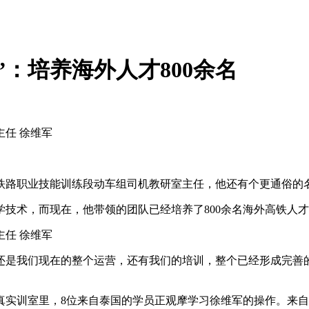
：培养海外人才800余名
任 徐维军
路职业技能训练段动车组司机教研室主任，他还有个更通俗的
术，而现在，他带领的团队已经培养了800余名海外高铁人才
任 徐维军
是我们现在的整个运营，还有我们的培训，整个已经形成完善的
真实训室里，8位来自泰国的学员正观摩学习徐维军的操作。来