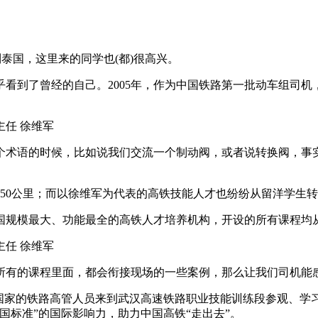
泰国，这里来的同学也(都)很高兴。
到了曾经的自己。2005年，作为中国铁路第一批动车组司机
任 徐维军
术语的时候，比如说我们交流一个制动阀，或者说转换阀，事实
0公里；而以徐维军为代表的高铁技能人才也纷纷从留洋学生转
规模最大、功能最全的高铁人才培养机构，开设的所有课程均
任 徐维军
有的课程里面，都会衔接现场的一些案例，那么让我们司机能感
国家的铁路高管人员来到武汉高速铁路职业技能训练段参观、学
国标准”的国际影响力，助力中国高铁“走出去”。