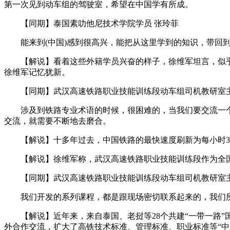
第一次见到动车组的驾驶室，希望在中国学有所成。
【同期】泰国素叻他尼技术学院学员 张玲菲
能来到(中国)感到很高兴，能把从这里学到的知识，带回到
【解说】看着这些外籍学员兴奋的样子，徐维军坦言，似乎看
徐维军记忆犹新。
【同期】武汉高速铁路职业技能训练段动车组司机教研室主
涉及到铁路专业术语的时候，很困难的，当我们要交流一个
交流，就需要不断地去磨合。
【解说】十多年过去，中国铁路的最快速度刷新为每小时35
【解说】徐维军称，武汉高速铁路职业技能训练段作为全国
【同期】武汉高速铁路职业技能训练段动车组司机教研室主
我们开发的系列课程，都是跟现场密切联系起来的，我们所
【解说】近年来，来自泰国、老挝等28个共建“一带一路”
外合作交流，扩大了高铁技术标准、管理标准、职业标准等“中