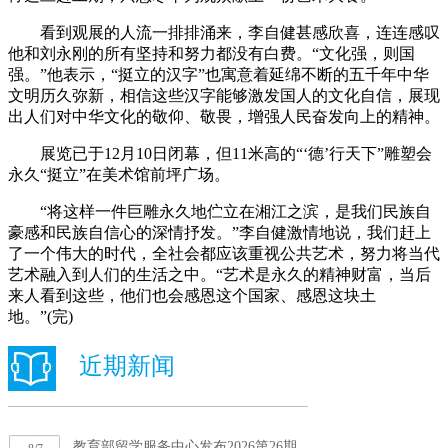
看到观展的人流一排排涌来，李自健甚感欣喜，连连感叹
他和刘永刚的所有坚持和努力都没有白费。“文化强，则国
强。”他表示，“挺立的汉字”也寓意着延绵不断的五千年中华
文明历久弥新，相信这些汉字能够激发国人的文化自信，展现
出人们对中华文化的敬仰、敬畏，增强人民奋发向上的精神。
展览已于12月10日闭幕，但11米高的“‘德’行天下”雕塑会
永久“挺立”在美术馆前坪广场。
“将这样一件巨雕永久地伫立在湘江之滨，是我们民族自
豪感和民族自信心的深情抒发。”李自健激情地说，我们赶上
了一个伟大的时代，全社会都应该重视公共艺术，努力将当代
艺术融入到人们的生活之中。“艺术是永久的精神财富，当后
来人看到这些，他们也会感恩这个国家、感恩这块土
地。”(完)