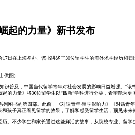
·崛起的力量》新书发布
会17日在上海举办。该书讲述了30位留学生的海外求学经历和
 供图)
识普及，中国当代留学青年对社会发展的影响日益增强。”该
·崛起的力量》将30位留学生以“四新”学科进行分类，希望能为
列图书的第四部。此前，《对话青年·留学影响力》《对话青年
长和孩子真正看见留学的效果，了解和感受留学生活，预见未来就
历。不少学生和家长通过这些鲜活的故事，从院校专业、留学生