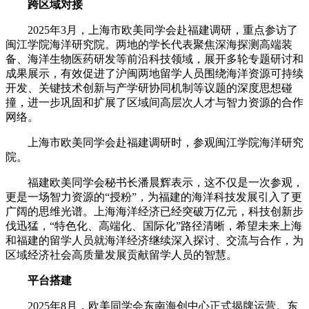
跨区域对接
2025年3月，上海市欧美同学会赴福建调研，重点参访了
闽江学院海洋研究院。两地的学长代表聚焦深海探测高端装
备、海洋生物医药研发等前沿科技领域，展开多轮专题研讨和
成果展示，有效促进了沪闽两地留学人员围绕海洋资源可持续
开发、关键技术创新与产学研协同机制等议题的深度思想碰
撞，进一步巩固和扩展了区域间高层次人才与智力资源的合作
网络。
上海市欧美同学会赴福建调研时，参观闽江学院海洋研究
院。
福建欧美同学会秘书长潘晨辉表示，这不仅是一次参观，
更是一场智力资源的“授粉”，为福建的海洋科技发展引入了更
广阔的思维光谱。上海海洋经济已经突破万亿元，科技创新步
伐迅猛，“特色化、高端化、国际化”路径清晰，希望未来上海
和福建的留学人员就海洋经济继续深入探讨、交流与合作，为
区域经济社会高质量发展贡献留学人员的智慧。
平台搭建
2025年8月，欧美同学会东南海创中心正式揭牌运营。东