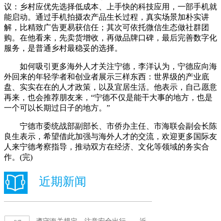
议：乡村应优先选择低成本、上手快的科技应用，一部手机就
能启动。通过手机拍摄农产品生长过程，真实场景加朴实讲
解，比精致广告更易获信任；其次可依托微信生态做社群团
购。在他看来，先卖货增收，再做品牌口碑，最后完善数字化
服务，是普通乡村最稳妥的选择。
如何吸引更多海外人才关注宁德，李洋认为，宁德应向海
外回来的年轻学者和创业者展示三样东西：世界级的产业底
盘、实实在在的人才政策，以及宜居生活。他表示，自己愿意
再来，也会推荐朋友来，“宁德不仅是能干大事的地方，也是
一个可以长期过日子的地方。”
宁德市委统战部副部长、市侨办主任、市海联会副会长陈
良生表示，希望借此加强与海外人才的交流，欢迎更多国际友
人来宁德考察指导，推动双方在经济、文化等领域的务实合
作。(完)